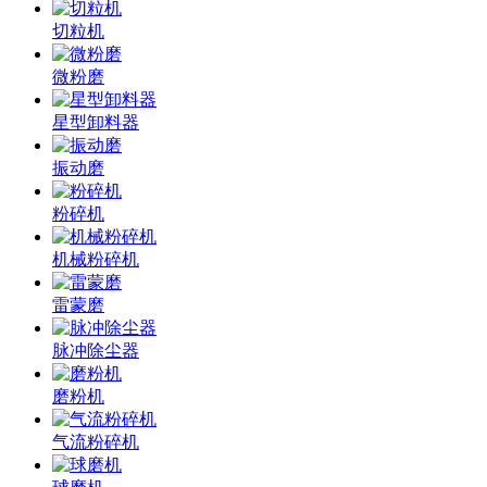
切粒机
微粉磨
星型卸料器
振动磨
粉碎机
机械粉碎机
雷蒙磨
脉冲除尘器
磨粉机
气流粉碎机