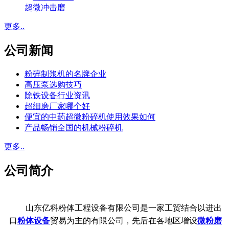
超微冲击磨
更多..
公司新闻
粉碎制浆机的名牌企业
高压泵选购技巧
除铁设备行业资讯
超细磨厂家哪个好
便宜的中药超微粉碎机使用效果如何
产品畅销全国的机械粉碎机
更多..
公司简介
山东亿科粉体工程设备有限公司是一家工贸结合以进出
口
粉体设备
贸易为主的有限公司，先后在各地区增设
微粉磨